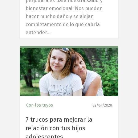
perjudiciales para nuestra salud y
bienestar emocional. Nos pueden
hacer mucho daño y se alejan
completamente de lo que cabría
entender…
6
Con los tuyos
02/04/2020
7 trucos para mejorar la
relación con tus hijos
adolescentes