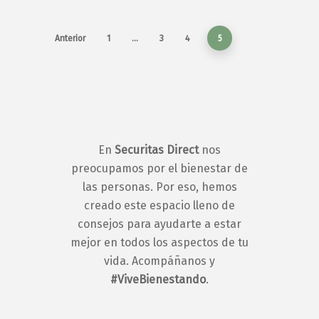
Anterior
1
…
3
4
5
En
Securitas Direct
nos
preocupamos por el bienestar de
las personas. Por eso, hemos
creado este espacio lleno de
consejos para ayudarte a estar
mejor en todos los aspectos de tu
vida. Acompáñanos y
#ViveBienestando
.