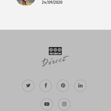
24/09/2020
twitter
facebook
pinterest
linkedin
youtube
instagram