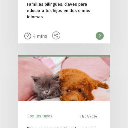
Familias bilingües: claves para
educar a tus hijos en dos o más
idiomas
4
mins
Con los tuyos
31/07/2024