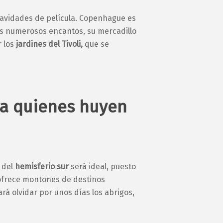
navidades de película. Copenhague es
sus numerosos encantos, su mercadillo
 los
jardines del Tivoli,
que se
ara quienes huyen
 del
hemisferio sur
será ideal, puesto
frece montones de destinos
ará olvidar por unos días los abrigos,