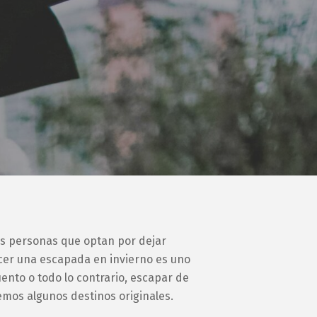
as personas que optan por dejar
hacer una escapada en invierno es uno
ento o todo lo contrario, escapar de
os algunos destinos originales.