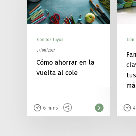
Con los tuyos
Con 
07/08/2024
Fam
Cómo ahorrar en la
cla
vuelta al cole
tus
má
6
mins
4