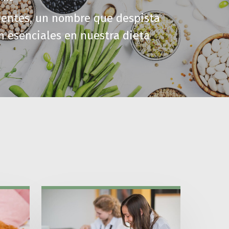
ientes, un nombre que despista
n esenciales en nuestra dieta