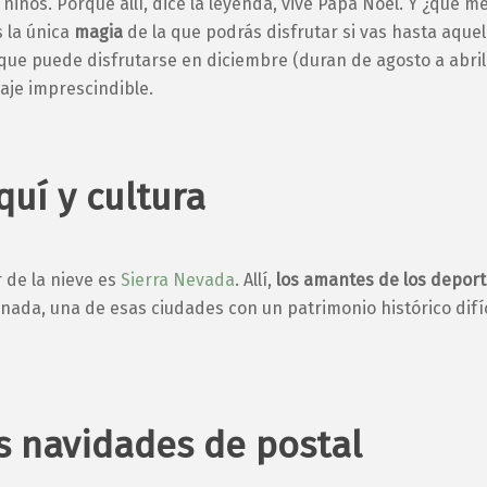
niños. Porque allí, dice la leyenda, vive Papá Noel. Y ¿qué 
s la única
magia
de la que podrás disfrutar si vas hasta aque
ue puede disfrutarse en diciembre (duran de agosto a abril).
iaje imprescindible.
quí y cultura
 de la nieve es
Sierra Nevada
. Allí,
los amantes de los deport
ada, una de esas ciudades con un patrimonio histórico difíc
 navidades de postal