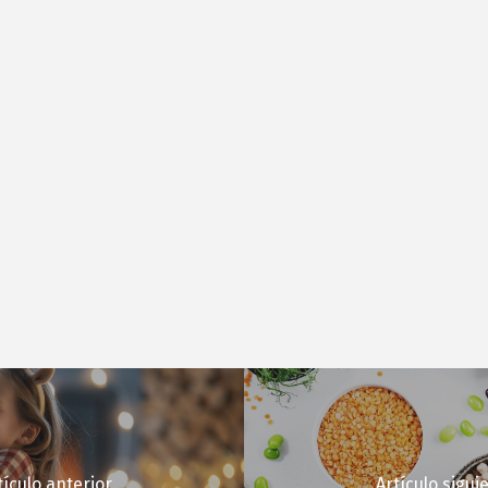
tículo anterior
Artículo sigui