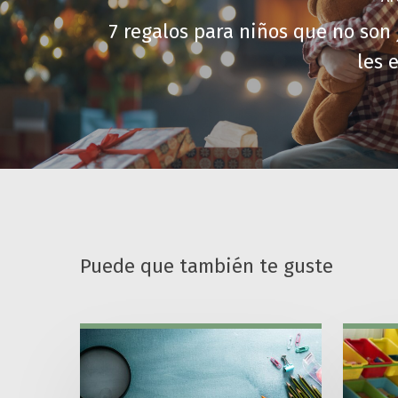
7 regalos para niños que no son
les 
Puede que también te guste