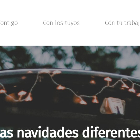
ontigo
Con los tuyos
Con tu traba
nas navidades diferente