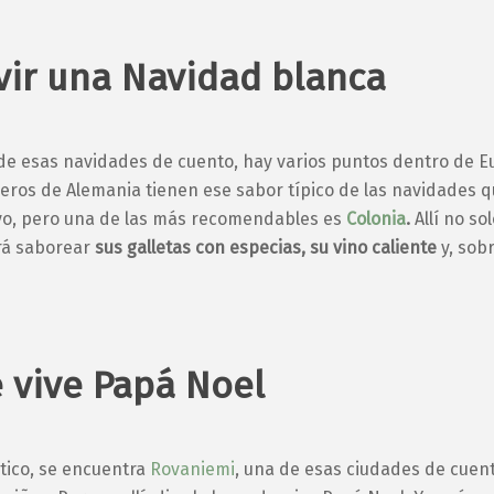
vir una Navidad blanca
a de esas navidades de cuento, hay varios puntos dentro de 
ejeros de Alemania tienen ese sabor típico de las navidades q
uyo, pero una de las más recomendables es
Colonia
.
Allí no so
ará saborear
sus
galletas con especias, su vino caliente
y, sobr
 vive Papá Noel
rtico, se encuentra
Rovaniemi
, una de esas ciudades de cuent