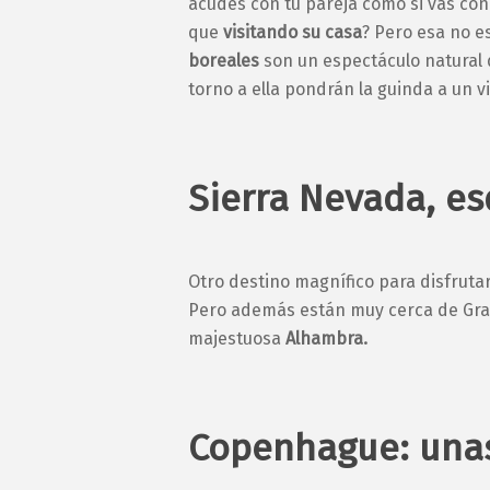
acudes con tu pareja como si vas con 
que
visitando su casa
? Pero esa no e
boreales
son un espectáculo natural q
torno a ella pondrán la guinda a un v
Sierra Nevada, es
Otro destino magnífico para disfrutar
Pero además están muy cerca de Gran
majestuosa
Alhambra.
Copenhague: unas