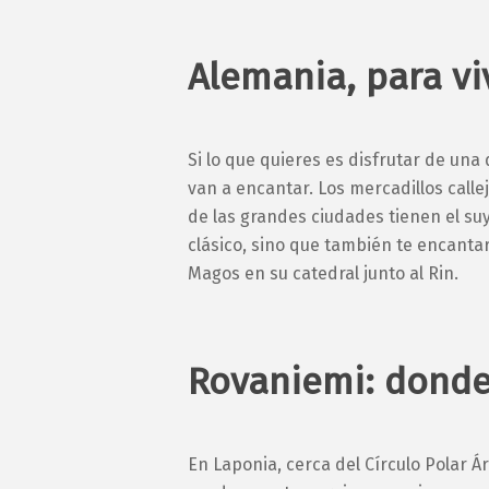
Alemania, para vi
Si lo que quieres es disfrutar de un
van a encantar. Los mercadillos call
de las grandes ciudades tienen el s
clásico, sino que también te encant
Magos en su catedral junto al Rin.
Rovaniemi: donde
En Laponia, cerca del Círculo Polar Á