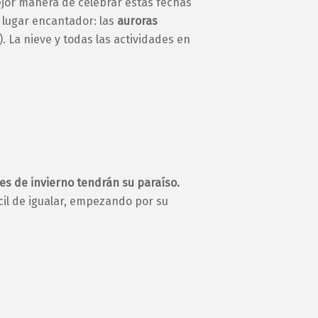
mejor manera de celebrar estas fechas
l lugar encantador: las
auroras
 La nieve y todas las actividades en
es de invierno tendrán su paraíso.
il de igualar, empezando por su