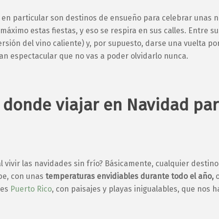
e en particular son destinos de ensueño para celebrar unas 
máximo estas fiestas, y eso se respira en sus calles. Entre 
ersión del vino caliente) y, por supuesto, darse una vuelta por
an espectacular que no vas a poder olvidarlo nunca.
io donde viajar en Navidad p
al vivir las navidades sin frío? Básicamente, cualquier destino
ibe, con unas
temperaturas envidiables durante todo el año,
o
 es
Puerto Rico
, con paisajes y playas inigualables, que nos h