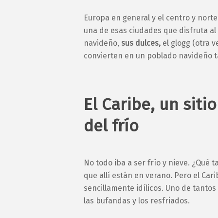
Europa en general y el centro y nort
una de esas ciudades que disfruta al 
navideño,
sus dulces,
el
glogg
(otra v
convierten en un poblado navideño t
El Caribe, un sit
del frío
No todo iba a ser frío y nieve. ¿Qué t
que allí están en verano. Pero el Car
sencillamente idílicos. Uno de tantos
las bufandas y los resfriados.