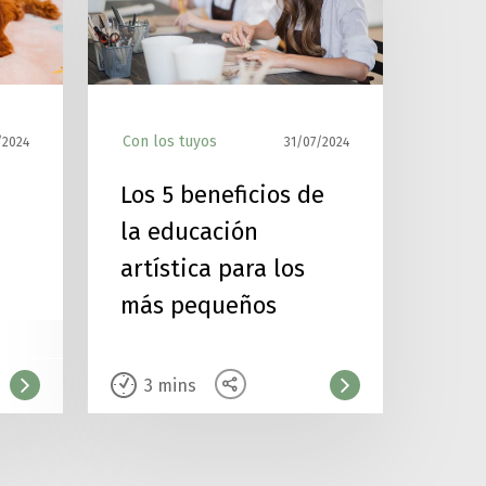
Con los tuyos
/2024
31/07/2024
Los 5 beneficios de
la educación
artística para los
más pequeños
3
mins