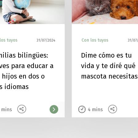
los tuyos
Con los tuyos
31/07/2024
31/07
ilias bilingües:
Dime cómo es tu
ves para educar a
vida y te diré qué
 hijos en dos o
mascota necesitas
s idiomas
mins
4
mins