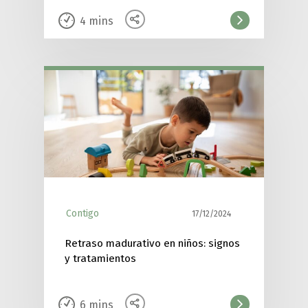
4
mins
Contigo
17/12/2024
Retraso madurativo en niños: signos
y tratamientos
6
mins