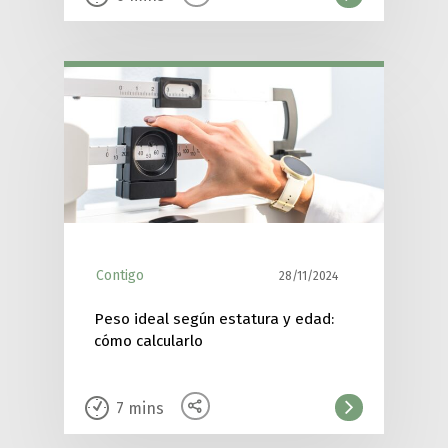
Contigo
28/11/2024
Peso ideal según estatura y edad:
cómo calcularlo
7
mins