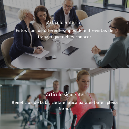
Artículo anterior
Estos son los diferentes tipos de entrevistas de
trabajo que debes conocer
Artículo siguiente
Beneficios de la bicicleta elíptica para estar en plena
forma