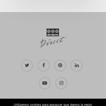
twitter
facebook
pinterest
linkedin
youtube
instagram
© 2026 Bienestando.
Política de privacidad
·
Utilizamos cookies para asegurar que damos la mejor