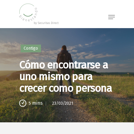
Skip
to
Menu
main
content
Contigo
Cómo encontrarse a
uno mismo para
crecer como persona
mins
23/03/2021
5