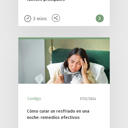
3
mins
Contigo
17/12/2024
Cómo curar un resfriado en una
noche: remedios efectivos