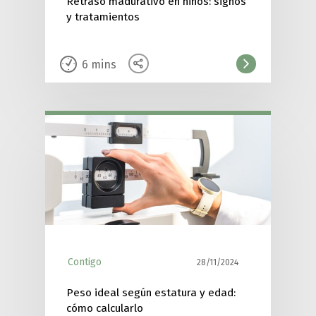
Retraso madurativo en niños: signos
y tratamientos
6
mins
Contigo
28/11/2024
Peso ideal según estatura y edad:
cómo calcularlo