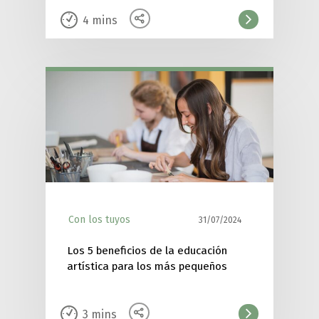
4
mins
Con los tuyos
31/07/2024
Los 5 beneficios de la educación
artística para los más pequeños
3
mins