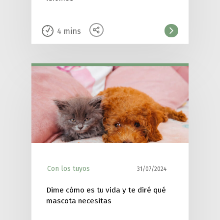
4
mins
Con los tuyos
31/07/2024
Dime cómo es tu vida y te diré qué
mascota necesitas