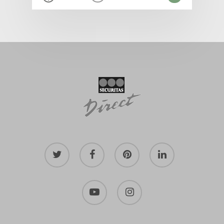
twitter
facebook
pinterest
linkedin
youtube
instagram