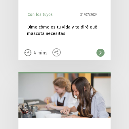
Con los tuyos
31/07/2024
Dime cómo es tu vida y te diré qué
mascota necesitas
4
mins