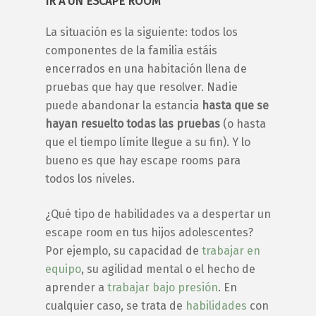
IR A UN ESCAPE ROOM
La situación es la siguiente: todos los
componentes de la familia estáis
encerrados
en una habitación llena de
pruebas que hay que resolver. Nadie
puede abandonar la estancia
hasta que se
hayan resuelto todas las pruebas
(o hasta
que el tiempo límite llegue a su fin). Y lo
bueno es que hay
escape rooms
para
todos los niveles.
¿Qué tipo de habilidades va a despertar un
escape room
en tus
hijos adolescentes
?
Por ejemplo, su capacidad de
trabajar en
equipo
, su agilidad mental o el hecho de
aprender a
trabajar bajo presión
. En
cualquier caso, se trata de
habilidades
con