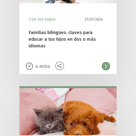
Con los tuyos
31/07/2024
Familias bilingües: claves para
educar a tus hijos en dos o más
idiomas
4
mins